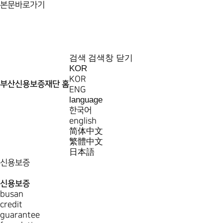
본문바로가기
검색
검색창 닫기
KOR
KOR
부산신용보증재단 홈
ENG
language
한국어
english
简体中文
繁體中文
日本語
신용보증
신용보증
busan
credit
guarantee