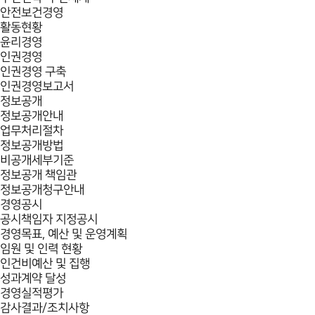
안전보건경영
활동현황
윤리경영
인권경영
인권경영 구축
인권경영보고서
정보공개
정보공개안내
업무처리절차
정보공개방법
비공개세부기준
정보공개 책임관
정보공개청구안내
경영공시
공시책임자 지정공시
경영목표, 예산 및 운영계획
임원 및 인력 현황
인건비예산 및 집행
성과계약 달성
경영실적평가
감사결과/조치사항