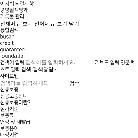
이사회 의결사항
경영실적평가
기록물 관리
전체메뉴 보기
전체메뉴 보기 닫기
통합검색
busan
credit
guarantee
foundation
검색어 입력
키보드 입력
영문 텍
검색
검색창닫기
스트 입력
사이트맵
검색
신용보증
신용보증안내
신용보증이란?
심사기준
보증료
연장 및 재발급
보증용어
대상기업