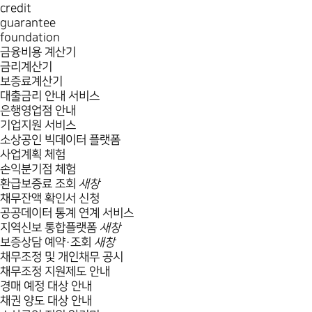
credit
guarantee
foundation
금융비용 계산기
금리계산기
보증료계산기
대출금리 안내 서비스
은행영업점 안내
기업지원 서비스
소상공인 빅데이터 플랫폼
사업계획 체험
손익분기점 체험
환급보증료 조회
새창
채무잔액 확인서 신청
공공데이터 통계 연계 서비스
지역신보 통합플랫폼
새창
보증상담 예약·조회
새창
채무조정 및 개인채무 공시
채무조정 지원제도 안내
경매 예정 대상 안내
채권 양도 대상 안내