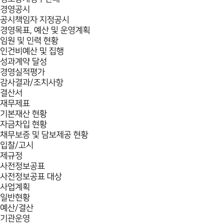
경영공시
공시책임자 지정공시
경영목표, 예산 및 운영계획
임원 및 인력 현황
인건비예산 및 집행
성과계약 달성
경영실적평가
감사결과/조치사항
결산서
재무제표
기본재산 현황
자금차입 현황
채무보증 및 담보제공 현황
입찰/고시
제규정
사전정보공표
사전정보공표 대상
사업계획
일반현황
예산/결산
기관운영