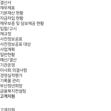
결산서
재무제표
기본재산 현황
자금차입 현황
채무보증 및 담보제공 현황
입찰/고시
제규정
사전정보공표
사전정보공표 대상
사업계획
일반현황
예산/결산
기관운영
이사회 의결사항
경영실적평가
기록물 관리
부산청년희망
금융복지컨설팅
고객지원
고객지원