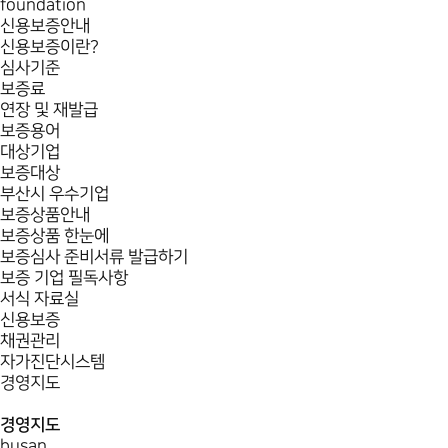
foundation
신용보증안내
신용보증이란?
심사기준
보증료
연장 및 재발급
보증용어
대상기업
보증대상
부산시 우수기업
보증상품안내
보증상품 한눈에
보증심사 준비서류 발급하기
보증 기업 필독사항
서식 자료실
신용보증
채권관리
자가진단시스템
경영지도
경영지도
busan