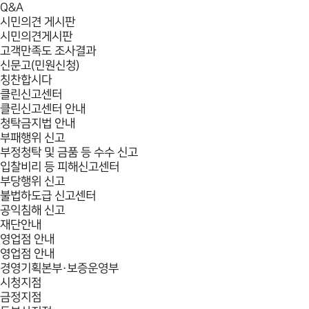
Q&A
시민의견 게시판
시민의견게시판
고객만족도 조사결과
신문고(민원신청)
칭찬합시다
클린신고센터
클린신고센터 안내
청탁금지법 안내
부패행위 신고
부정청탁 및 금품 등 수수 신고
입찰비리 등 피해신고센터
부당행위 신고
불법하도급 신고센터
공익침해 신고
재단안내
영업점 안내
영업점 안내
경영기획본부·보증운영부
시청지점
금정지점