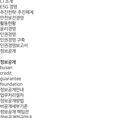
CI 소개
ESG 경영
추진전략·추진체계
안전보건경영
활동현황
윤리경영
인권경영
인권경영 구축
인권경영보고서
정보공개
정보공개
busan
credit
guarantee
foundation
정보공개안내
업무처리절차
정보공개방법
비공개세부기준
정보공개 책임관
정보공개청구안내