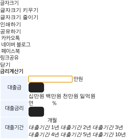
글자크기
글자크기 키우기
글자크기 줄이기
인쇄하기
공유하기
카카오톡
네이버 블로그
페이스북
링크공유
닫기
금리계산기
만원
대출금
십만원
백만원
천만원
일억원
연
%
대출금리
개월
대출기간
1년
대출기간
2년
대출기간
3년
대출기간
대출기간
4년
대출기간
5년
대출기간
10년