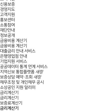
신용보증
경영지도
고객지원
홍보센터
소통참여
재단안내
정보공개
금융비용 계산기
금융비용 계산기
대출금리 안내 서비스
은행영업점 안내
기업지원 서비스
공공데이터 통계 연계 서비스
지역신보 통합플랫폼
새창
보증상담 예약·조회
새창
채무조정 및 개인채무 공시
소상공인 지원 알리미
금리계산기
금리계산기
보증료계산기
금리계산기