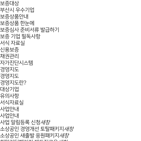
보증대상
부산시 우수기업
보증상품안내
보증상품 한눈에
보증심사 준비서류 발급하기
보증 기업 필독사항
서식 자료실
신용보증
채권관리
자가진단시스템
경영지도
경영지도
경영지도란?
대상기업
유의사항
서식자료실
사업안내
사업안내
사업 알림등록 신청
새창
소상공인 경영개선 토탈패키지
새창
소상공인 새출발 응원패키지
새창