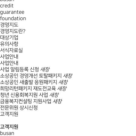
credit
guarantee
foundation
경영지도
경영지도란?
대상기업
유의사항
서식자료실
사업안내
사업안내
사업 알림등록 신청
새창
소상공인 경영개선 토탈패키지
새창
소상공인 새출발 응원패키지
새창
희망리턴패키지 재도전교육
새창
청년 신용회복지원 사업
새창
금융복지컨설팅 지원사업
새창
전문위원 상시신청
고객지원
고객지원
busan