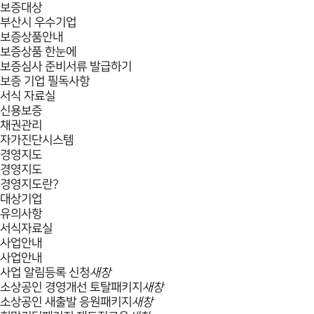
보증대상
부산시 우수기업
보증상품안내
보증상품 한눈에
보증심사 준비서류 발급하기
보증 기업 필독사항
서식 자료실
신용보증
채권관리
자가진단시스템
경영지도
경영지도
경영지도란?
대상기업
유의사항
서식자료실
사업안내
사업안내
사업 알림등록 신청
새창
소상공인 경영개선 토탈패키지
새창
소상공인 새출발 응원패키지
새창