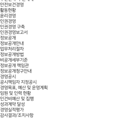
안전보건경영
활동현황
윤리경영
인권경영
인권경영 구축
인권경영보고서
정보공개
정보공개안내
업무처리절차
정보공개방법
비공개세부기준
정보공개 책임관
정보공개청구안내
경영공시
공시책임자 지정공시
경영목표, 예산 및 운영계획
임원 및 인력 현황
인건비예산 및 집행
성과계약 달성
경영실적평가
감사결과/조치사항