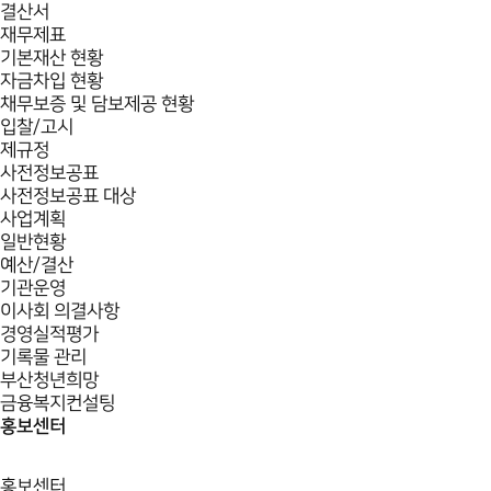
결산서
재무제표
기본재산 현황
자금차입 현황
채무보증 및 담보제공 현황
입찰/고시
제규정
사전정보공표
사전정보공표 대상
사업계획
일반현황
예산/결산
기관운영
이사회 의결사항
경영실적평가
기록물 관리
부산청년희망
금융복지컨설팅
홍보센터
홍보센터