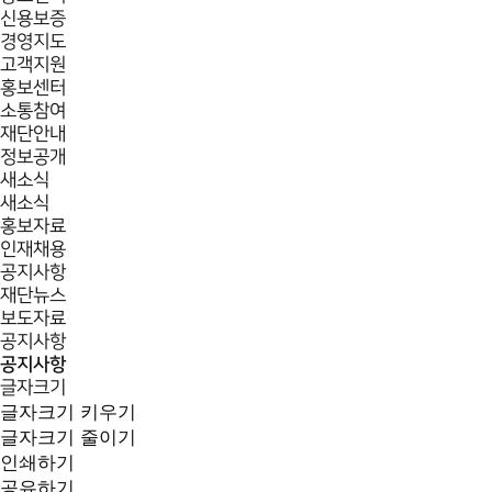
신용보증
경영지도
고객지원
홍보센터
소통참여
재단안내
정보공개
새소식
새소식
홍보자료
인재채용
공지사항
재단뉴스
보도자료
공지사항
공지사항
글자크기
글자크기 키우기
글자크기 줄이기
인쇄하기
공유하기