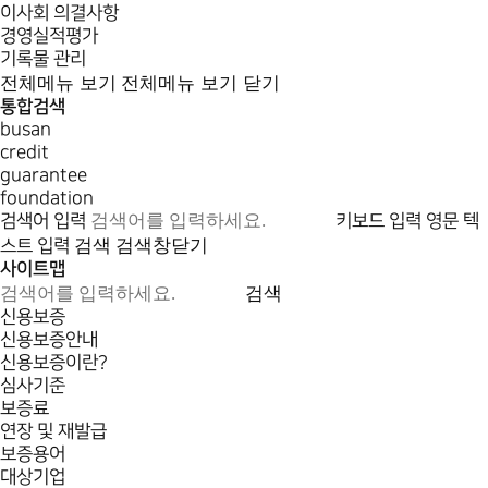
이사회 의결사항
경영실적평가
기록물 관리
전체메뉴 보기
전체메뉴 보기 닫기
통합검색
busan
credit
guarantee
foundation
검색어 입력
키보드 입력
영문 텍
검색
검색창닫기
스트 입력
사이트맵
검색
신용보증
신용보증안내
신용보증이란?
심사기준
보증료
연장 및 재발급
보증용어
대상기업