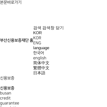
본문바로가기
검색
검색창 닫기
KOR
KOR
부산신용보증재단 홈
ENG
language
한국어
english
简体中文
繁體中文
日本語
신용보증
신용보증
busan
credit
guarantee