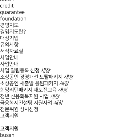
credit
guarantee
foundation
경영지도
경영지도란?
대상기업
유의사항
서식자료실
사업안내
사업안내
사업 알림등록 신청
새창
소상공인 경영개선 토탈패키지
새창
소상공인 새출발 응원패키지
새창
희망리턴패키지 재도전교육
새창
청년 신용회복지원 사업
새창
금융복지컨설팅 지원사업
새창
전문위원 상시신청
고객지원
고객지원
busan