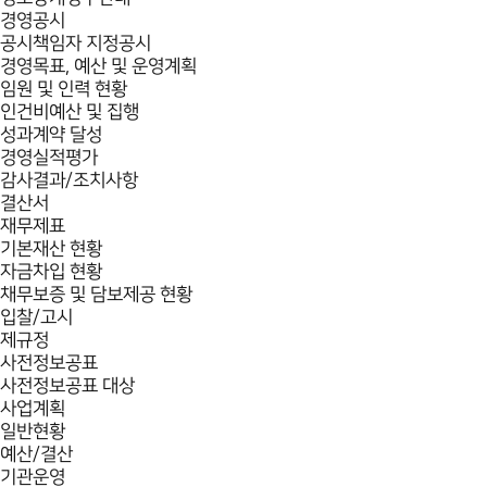
경영공시
공시책임자 지정공시
경영목표, 예산 및 운영계획
임원 및 인력 현황
인건비예산 및 집행
성과계약 달성
경영실적평가
감사결과/조치사항
결산서
재무제표
기본재산 현황
자금차입 현황
채무보증 및 담보제공 현황
입찰/고시
제규정
사전정보공표
사전정보공표 대상
사업계획
일반현황
예산/결산
기관운영