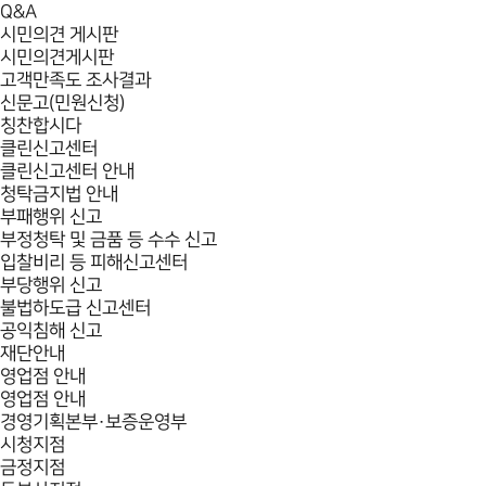
Q&A
시민의견 게시판
시민의견게시판
고객만족도 조사결과
신문고(민원신청)
칭찬합시다
클린신고센터
클린신고센터 안내
청탁금지법 안내
부패행위 신고
부정청탁 및 금품 등 수수 신고
입찰비리 등 피해신고센터
부당행위 신고
불법하도급 신고센터
공익침해 신고
재단안내
영업점 안내
영업점 안내
경영기획본부·보증운영부
시청지점
금정지점