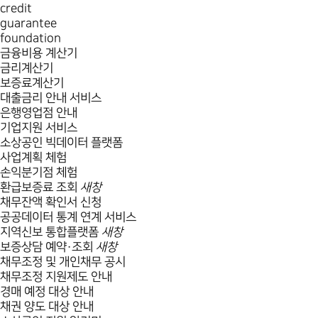
credit
guarantee
foundation
금융비용 계산기
금리계산기
보증료계산기
대출금리 안내 서비스
은행영업점 안내
기업지원 서비스
소상공인 빅데이터 플랫폼
사업계획 체험
손익분기점 체험
환급보증료 조회
새창
채무잔액 확인서 신청
공공데이터 통계 연계 서비스
지역신보 통합플랫폼
새창
보증상담 예약·조회
새창
채무조정 및 개인채무 공시
채무조정 지원제도 안내
경매 예정 대상 안내
채권 양도 대상 안내