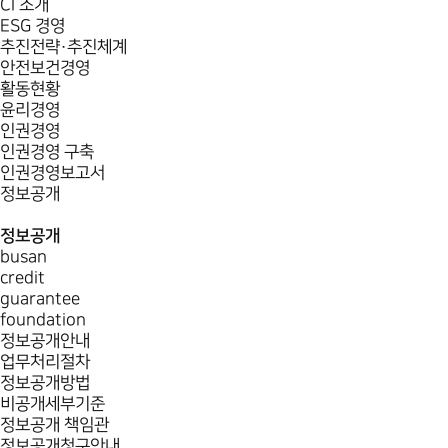
CI 소개
ESG 경영
추진전략·추진체계
안전보건경영
활동현황
윤리경영
인권경영
인권경영 구축
인권경영보고서
정보공개
정보공개
busan
credit
guarantee
foundation
정보공개안내
업무처리절차
정보공개방법
비공개세부기준
정보공개 책임관
정보공개청구안내