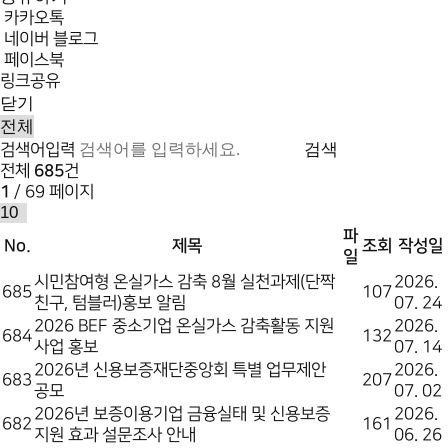
카카오톡
네이버 블로그
페이스북
링크공유
닫기
검색
검색어입력
전체
685
건
1
/ 69 페이지
파
No.
제목
조회
작성일
일
시민참여형 온실가스 감축 8월 실천과제(단짝
2026.
685
107
친구, 텀블러)홍보 알림
07. 24
2026 BEF 중소기업 온실가스 감축활동 지원
2026.
684
132
사업 홍보
07. 14
2026년 신용보증재단중앙회 특별 업무제안
2026.
683
207
공모
07. 02
2026년 보증이용기업 금융실태 및 신용보증
2026.
682
161
지원 효과 설문조사 안내
06. 26