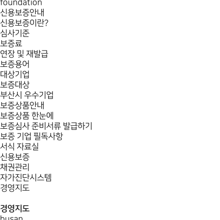
foundation
신용보증안내
신용보증이란?
심사기준
보증료
연장 및 재발급
보증용어
대상기업
보증대상
부산시 우수기업
보증상품안내
보증상품 한눈에
보증심사 준비서류 발급하기
보증 기업 필독사항
서식 자료실
신용보증
채권관리
자가진단시스템
경영지도
경영지도
busan