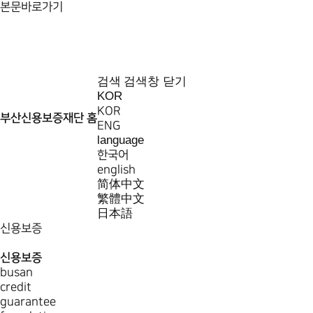
본문바로가기
검색
검색창 닫기
KOR
KOR
부산신용보증재단 홈
ENG
language
한국어
english
简体中文
繁體中文
日本語
신용보증
신용보증
busan
credit
guarantee