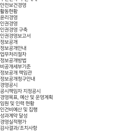
안전보건경영
활동현황
윤리경영
인권경영
인권경영 구축
인권경영보고서
정보공개
정보공개안내
업무처리절차
정보공개방법
비공개세부기준
정보공개 책임관
정보공개청구안내
경영공시
공시책임자 지정공시
경영목표, 예산 및 운영계획
임원 및 인력 현황
인건비예산 및 집행
성과계약 달성
경영실적평가
감사결과/조치사항