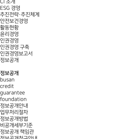
CI 소개
ESG 경영
추진전략·추진체계
안전보건경영
활동현황
윤리경영
인권경영
인권경영 구축
인권경영보고서
정보공개
정보공개
busan
credit
guarantee
foundation
정보공개안내
업무처리절차
정보공개방법
비공개세부기준
정보공개 책임관
정보공개청구안내