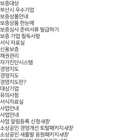
보증대상
부산시 우수기업
보증상품안내
보증상품 한눈에
보증심사 준비서류 발급하기
보증 기업 필독사항
서식 자료실
신용보증
채권관리
자가진단시스템
경영지도
경영지도
경영지도란?
대상기업
유의사항
서식자료실
사업안내
사업안내
사업 알림등록 신청
새창
소상공인 경영개선 토탈패키지
새창
소상공인 새출발 응원패키지
새창