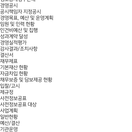
경영공시
공시책임자 지정공시
경영목표, 예산 및 운영계획
임원 및 인력 현황
인건비예산 및 집행
성과계약 달성
경영실적평가
감사결과/조치사항
결산서
재무제표
기본재산 현황
자금차입 현황
채무보증 및 담보제공 현황
입찰/고시
제규정
사전정보공표
사전정보공표 대상
사업계획
일반현황
예산/결산
기관운영