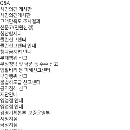
Q&A
시민의견 게시판
시민의견게시판
고객만족도 조사결과
신문고(민원신청)
칭찬합시다
클린신고센터
클린신고센터 안내
청탁금지법 안내
부패행위 신고
부정청탁 및 금품 등 수수 신고
입찰비리 등 피해신고센터
부당행위 신고
불법하도급 신고센터
공익침해 신고
재단안내
영업점 안내
영업점 안내
경영기획본부·보증운영부
시청지점
금정지점