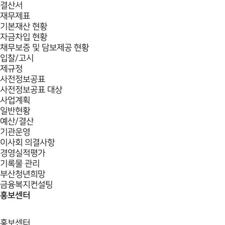
결산서
재무제표
기본재산 현황
자금차입 현황
채무보증 및 담보제공 현황
입찰/고시
제규정
사전정보공표
사전정보공표 대상
사업계획
일반현황
예산/결산
기관운영
이사회 의결사항
경영실적평가
기록물 관리
부산청년희망
금융복지컨설팅
홍보센터
홍보센터