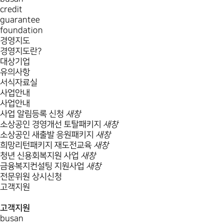
credit
guarantee
foundation
경영지도
경영지도란?
대상기업
유의사항
서식자료실
사업안내
사업안내
사업 알림등록 신청
새창
소상공인 경영개선 토탈패키지
새창
소상공인 새출발 응원패키지
새창
희망리턴패키지 재도전교육
새창
청년 신용회복지원 사업
새창
금융복지컨설팅 지원사업
새창
전문위원 상시신청
고객지원
고객지원
busan