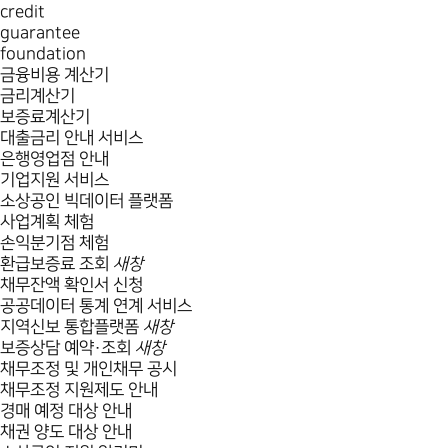
credit
guarantee
foundation
금융비용 계산기
금리계산기
보증료계산기
대출금리 안내 서비스
은행영업점 안내
기업지원 서비스
소상공인 빅데이터 플랫폼
사업계획 체험
손익분기점 체험
환급보증료 조회
새창
채무잔액 확인서 신청
공공데이터 통계 연계 서비스
지역신보 통합플랫폼
새창
보증상담 예약·조회
새창
채무조정 및 개인채무 공시
채무조정 지원제도 안내
경매 예정 대상 안내
채권 양도 대상 안내