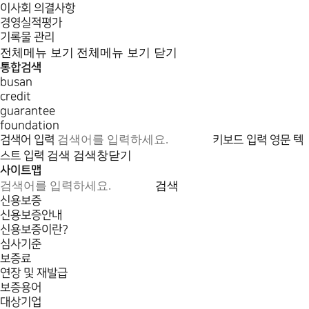
이사회 의결사항
경영실적평가
기록물 관리
전체메뉴 보기
전체메뉴 보기 닫기
통합검색
busan
credit
guarantee
foundation
검색어 입력
키보드 입력
영문 텍
검색
검색창닫기
스트 입력
사이트맵
검색
신용보증
신용보증안내
신용보증이란?
심사기준
보증료
연장 및 재발급
보증용어
대상기업