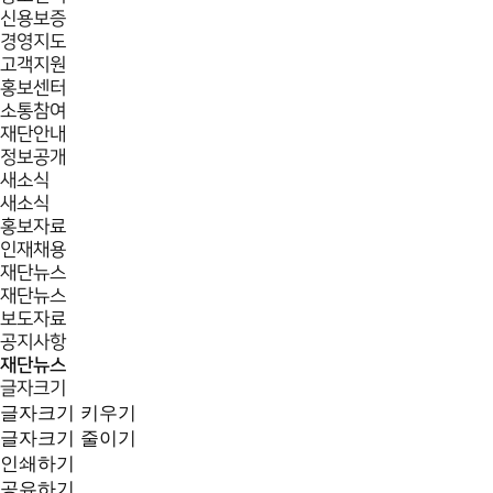
신용보증
경영지도
고객지원
홍보센터
소통참여
재단안내
정보공개
새소식
새소식
홍보자료
인재채용
재단뉴스
재단뉴스
보도자료
공지사항
재단뉴스
글자크기
글자크기 키우기
글자크기 줄이기
인쇄하기
공유하기