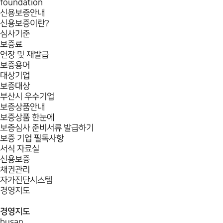
foundation
신용보증안내
신용보증이란?
심사기준
보증료
연장 및 재발급
보증용어
대상기업
보증대상
부산시 우수기업
보증상품안내
보증상품 한눈에
보증심사 준비서류 발급하기
보증 기업 필독사항
서식 자료실
신용보증
채권관리
자가진단시스템
경영지도
경영지도
busan